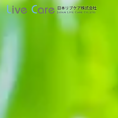
日本リブケア株式会社
Japan Live Care Co.,ltd.