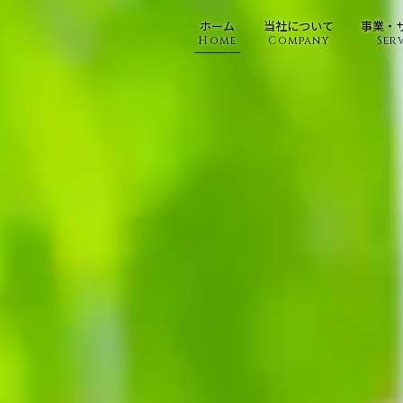
ホーム
当社について
事業・
Home
Company
Ser