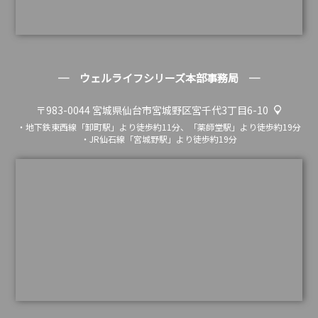
─ ウェルライフシリーズ本部事務局 ─
〒983-0044
宮城県仙台市宮城野区宮千代3丁目6-10
・地下鉄東西線「卸町駅」より徒歩約11分、「薬師堂駅」より徒歩約19分
・JR仙石線「宮城野駅」より徒歩約19分