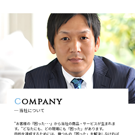
C
ompany
─ 当社について
"お客様の『困った･･･』から当社の商品・サービスが生まれま
す。"どなたにも、どの現場にも「困った」があります。
目的を達成するためには、幾つもの「困った」を解決しなければ