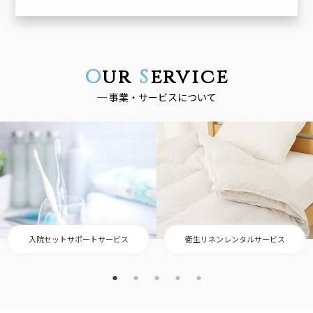
More
→
O
ur
S
ervice
─ 事業・サービスについて
入院セットサポートサービス
衛生リネンレンタルサービス